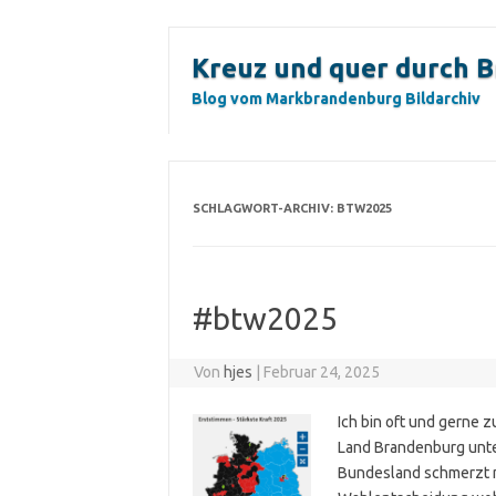
Zum
Inhalt
Kreuz und quer durch 
springen
Blog vom Markbrandenburg Bildarchiv
SCHLAGWORT-ARCHIV:
BTW2025
#btw2025
Von
hjes
|
Februar 24, 2025
Ich bin oft und gerne 
Land Brandenburg unt
Bundesland schmerzt mi