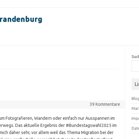
Brandenburg
Suc
L
Blo
39 Kommentare
Mar
zum Fotografieren, Wandern oder einfach nur Ausspannen im
Imp
erwegs. Das aktuelle Ergebnis der #Bundestagswahl2025 im
Dat
ch daher sehr, vor allem weil das Thema Migration bei der