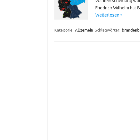
Wahlentscheidung wohl 
Friedrich Wilhelm hat
Weiterlesen »
Kategorie:
Allgemein
Schlagwörter:
brandenb