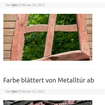
Von
hjes
|
Februar 28, 2025
Farbe blättert von Metalltür ab
Von
hjes
|
Februar 25, 2025