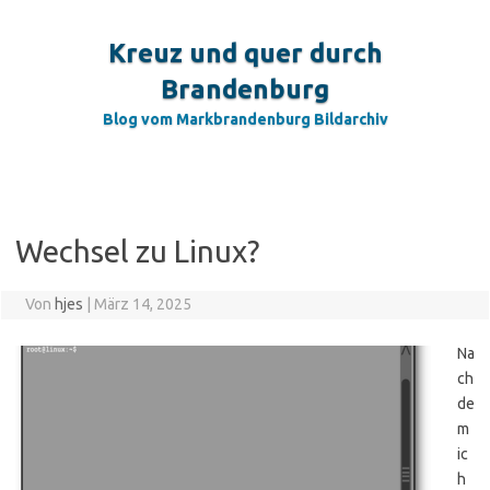
Zum
Inhalt
springen
Kreuz und quer durch
Brandenburg
Blog vom Markbrandenburg Bildarchiv
Wechsel zu Linux?
Von
hjes
|
März 14, 2025
Na
ch
de
m
ic
h