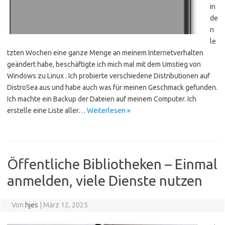
in
de
n
le
tzten Wochen eine ganze Menge an meinem Internetverhalten
geändert habe, beschäftigte ich mich mal mit dem Umstieg von
Windows zu Linux . Ich probierte verschiedene Distributionen auf
DistroSea aus und habe auch was für meinen Geschmack gefunden.
Ich machte ein Backup der Dateien auf meinem Computer. Ich
erstelle eine Liste aller…
Weiterlesen »
Öffentliche Bibliotheken – Einmal
anmelden, viele Dienste nutzen
Von
hjes
|
März 12, 2025